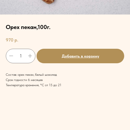
Орех пекан,100г.
970
р.
Добавить в корзину
Состав: орех пекан, белый шоколад
Срок годности 6 месяцев
Температура хранения, °C от 15 до 21