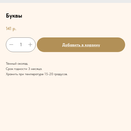
Буквы
141
р.
Добавить в корзину
Тёмный околад.
Срок годности 3 месяца.
Хранить при температуре 15-20 градусов.