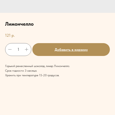
Лимончелло
121
р.
Добавить в корзину
Горький ремесленный шоколад, ликер Лимончелло.
Срок годности 3 месяца.
Хранить при температуре 15-20 градусов.