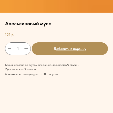
Апельсиновый мусс
121
р.
Добавить в корзину
Белый шоколад со вкусом апельсина, делипаста Апельсин.
Срок годности 3 месяца.
Хранить при температуре 15-20 градусов.