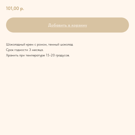
101,00
р.
Добавить в корзину
Шоколадный крем с ромом, темный шоколад
Срок годности 3 месяца.
Хранить при температуре 15-20 градусов.