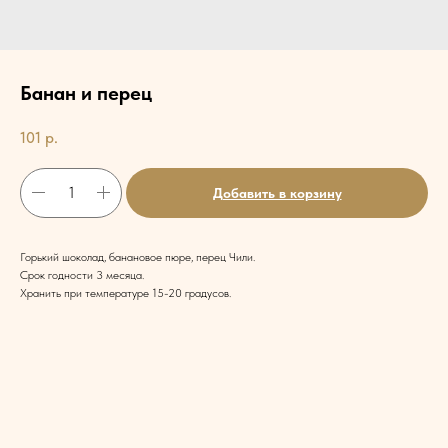
Банан и перец
101
р.
Добавить в корзину
Горький шоколад, банановое пюре, перец Чили.
Срок годности 3 месяца.
Хранить при температуре 15-20 градусов.