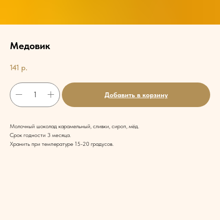
Медовик
141
р.
Добавить в корзину
Молочный шоколад карамельный, сливки, сироп, мёд.
Срок годности 3 месяца.
Хранить при температуре 15-20 градусов.