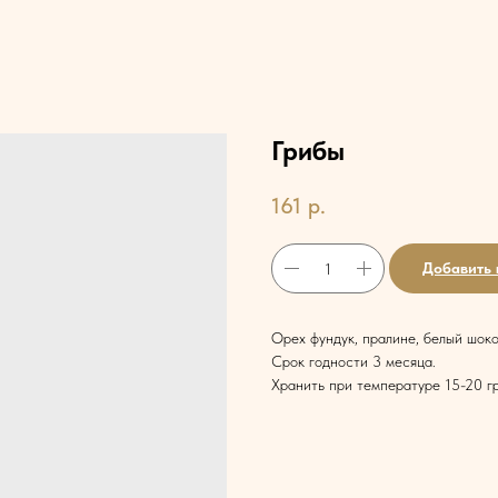
Грибы
161
р.
Добавить 
Орех фундук, пралине, белый шок
Срок годности 3 месяца.
Хранить при температуре 15-20 г