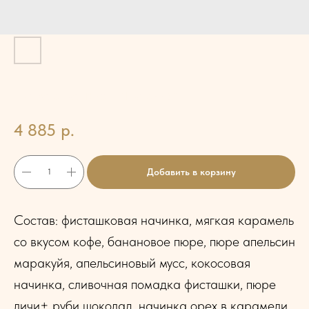
Набор конфет "Париж"
4 885
р.
Добавить в корзину
Состав: фисташковая начинка, мягкая карамель
со вкусом кофе, банановое пюре, пюре апельсин
маракуйя, апельсиновый мусс, кокосовая
начинка, сливочная помадка фисташки, пюре
личи+ руби шоколад, начинка орех в карамели,