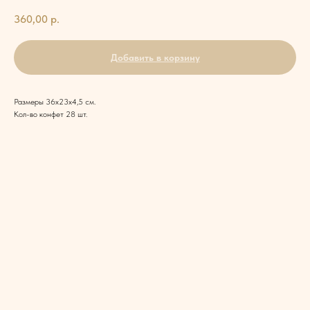
360,00
р.
Добавить в корзину
Размеры 36x23x4,5 см.
Кол-во конфет 28 шт.